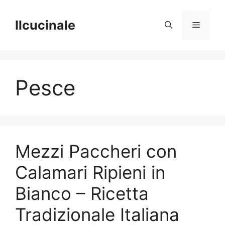
Skip
to
Ilcucinale
Menu
content
Pesce
Mezzi Paccheri con
Calamari Ripieni in
Bianco – Ricetta
Tradizionale Italiana