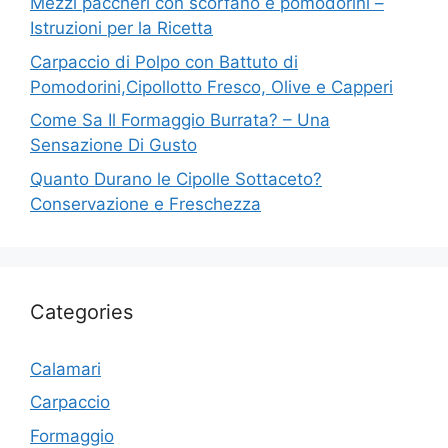
Mezzi paccheri con scorfano e pomodorini –
Istruzioni per la Ricetta
Carpaccio di Polpo con Battuto di
Pomodorini,Cipollotto Fresco, Olive e Capperi
Come Sa Il Formaggio Burrata? – Una
Sensazione Di Gusto
Quanto Durano le Cipolle Sottaceto?
Conservazione e Freschezza
Categories
Calamari
Carpaccio
Formaggio