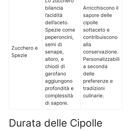
Lo zucchero
bilancia
Arricchiscono il
l’acidità
sapore delle
dell’aceto.
cipolle
Spezie come
sottaceto e
peperoncini,
contribuiscono
semi di
alla
Zucchero e
senape,
conservazione.
Spezie
alloro, e
Personalizzabili
chiodi di
a seconda
garofano
delle
aggiungono
preferenze e
profondità e
tradizioni
complessità
culinarie.
di sapore.
Durata delle Cipolle