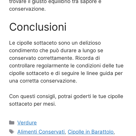
trovare il giusto equilibrio tra sapore e
conservazione.
Conclusioni
Le cipolle sottaceto sono un delizioso
condimento che può durare a lungo se
conservato correttamente. Ricorda di
controllare regolarmente le condizioni delle tue
cipolle sottaceto e di seguire le linee guida per
una corretta conservazione.
Con questi consigli, potrai goderti le tue cipolle
sottaceto per mesi.
Categories
Verdure
Tags
Alimenti Conservati
,
Cipolle in Barattolo
,